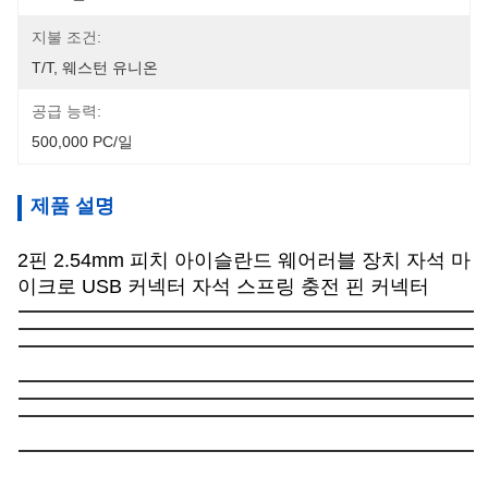
지불 조건:
T/T, 웨스턴 유니온
공급 능력:
500,000 PC/일
제품 설명
2핀 2.54mm 피치 아이슬란드 웨어러블 장치 자석 마
이크로 USB 커넥터 자석 스프링 충전 핀 커넥터