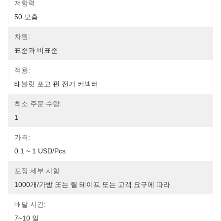
저항력:
50 모흠
차원:
표준과 비표준
적용:
태블릿 포고 핀 전기 커넥터
최소 주문 수량:
1
가격:
0.1 ~ 1 USD/pcs
포장 세부 사항:
1000개/가방 또는 릴 테이프 또는 고객 요구에 따라
배달 시간:
7~10 일