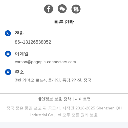
2- 대량 물품의 경우 항공 또는 해상
3고객 지정 운송
배달 시간:
7-10 일, 고객의 주문량 및 다른 요구 사항에 따라 다릅니다
주요 시장:
북미, 남미, 동유럽, 서유럽, 북유럽, 남유럽, 남아시아
쿠소트메르 비스트 & 전시회
연락처:
2핀 2.54mm 피치 아이슬란드 웨어러블 장치 자석 마
이크로 USB 커넥터 자석 스프링 충전 핀 커넥터
더 많은 제품을 위해 우리의 웹사이트를 방문하는 것을 환영합니
다:
www.pogopin-connectors.com
관련 제품