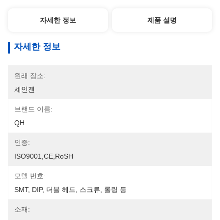
자세한 정보
제품 설명
자세한 정보
원래 장소:
셰인젠
브랜드 이름:
QH
인증:
ISO9001,CE,RoSH
모델 번호:
SMT, DIP, 더블 헤드, 스크류, 롤링 등
소재: