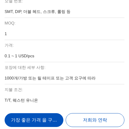
모델 번호:
SMT, DIP, 더블 헤드, 스크류, 롤링 등
MOQ:
1
가격:
0.1 ~ 1 USD/pcs
포장에 대한 세부 사항:
1000개/가방 또는 릴 테이프 또는 고객 요구에 따라
지불 조건:
T/T, 웨스턴 유니온
가장 좋은 가격 을 구하라
저희와 연락