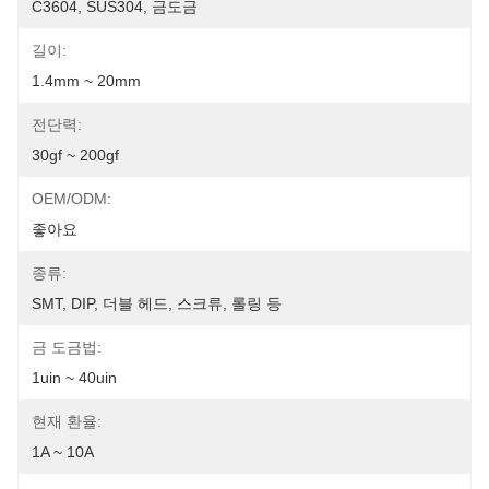
C3604, SUS304, 금도금
길이:
1.4mm ~ 20mm
전단력:
30gf ~ 200gf
OEM/ODM:
좋아요
종류:
SMT, DIP, 더블 헤드, 스크류, 롤링 등
금 도금법:
1uin ~ 40uin
현재 환율:
1A ~ 10A