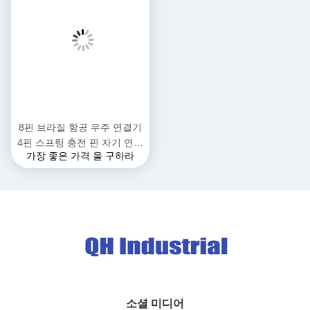
3. OQC: QC 시험 기계로 생산 후 100% 품질 검사
절차
1도면이나 샘플을 보내주세요
2우리는 그림이나 샘플을 검토하고
3필요하다면 디자인도 제공하겠습니다.
4만약 당신이 우리의 디자인에 만족한다면, 우리는 그에 맞는 샘플
을 만들고 당신에게 보낼 것입니다.
5. 샘플에 대해 괜찮다면, 주문을 발급하고 전체 금액의 30% 보증금
을 미리 지불하십시오. 우리는 당신의 주문의 공식적인 대량 생산을
시작할 것입니다.
6우리는 완성된 제품을 전용 장소로 배달할 것입니다.
7결제금을 납부하면
포장 및 배달
포장 세부 사항:
항 노갈 기름 + 플라스틱 가방 + 카튼,/ 릴 테이프 패키지, 또는 고객
의 요구 사항
배달 세부 사항:
1예를 들어 FEDEX / UPS / DHL / TNT