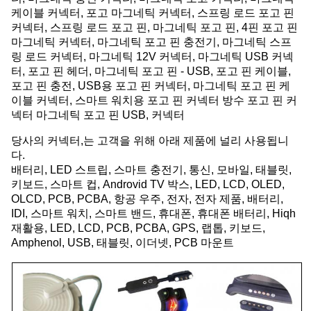
케이블 커넥터, 포고 마그네틱 커넥터, 스프링 로드 포고 핀
커넥터, 스프링 로드 포고 핀, 마그네틱 포고 핀, 4핀 포고 핀
마그네틱 커넥터, 마그네틱 포고 핀 충전기, 마그네틱 스프
링 로드 커넥터, 마그네틱 12V 커넥터, 마그네틱 USB 커넥
터, 포고 핀 헤더, 마그네틱 포고 핀 - USB, 포고 핀 케이블,
포고 핀 충전, USB용 포고 핀 커넥터, 마그네틱 포고 핀 케
이블 커넥터, 스마트 워치용 포고 핀 커넥터 방수 포고 핀 커
넥터 마그네틱 포고 핀 USB, 커넥터
당사의 커넥터,
는 고객을 위해 아래 제품에 널리 사용됩니
다.
배터리, LED 스트립, 스마트 충전기, 통신, 모바일, 태블릿,
키보드, 스마트 컵, Androvid TV 박스, LED, LCD, OLED,
OLCD, PCB, PCBA, 항공 우주, 전자, 전자 제품, 배터리,
IDI, 스마트 워치, 스마트 밴드, 휴대폰, 휴대폰 배터리, Hiqh
재활용, LED, LCD, PCB, PCBA, GPS, 랩톱, 키보드,
Amphenol, USB, 태블릿, 이더넷, PCB 마운트