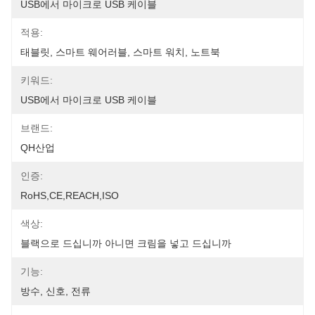
USB에서 마이크로 USB 케이블
적용:
태블릿, 스마트 웨어러블, 스마트 워치, 노트북
키워드:
USB에서 마이크로 USB 케이블
브랜드:
QH산업
인증:
RoHS,CE,REACH,ISO
색상:
블랙으로 드십니까 아니면 크림을 넣고 드십니까
기능:
방수, 신호, 전류