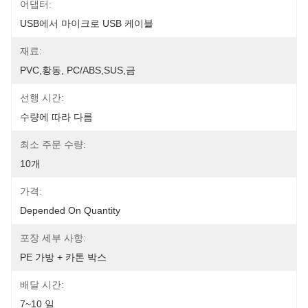
어댑터:
USB에서 마이크로 USB 케이블
재료:
PVC,황동, PC/ABS,SUS,금
선행 시간:
수량에 따라 다름
최소 주문 수량:
10개
가격:
Depended On Quantity
포장 세부 사항:
PE 가방 + 카톤 박스
배달 시간:
7~10 일