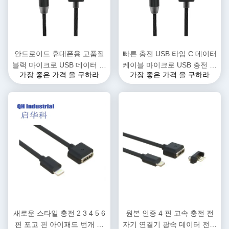
안드로이드 휴대폰용 고품질
빠른 충전 USB 타입 C 데이터
블랙 마이크로 USB 데이터 케
케이블 마이크로 USB 충전 케
가장 좋은 가격 을 구하라
가장 좋은 가격 을 구하라
이블, 빠른 충전 PVC 자켓, 카
이블 휴대 전화 프린터 카메라
메라 컴퓨터 스피커용 브레이
이어폰 키보드
드 쉴딩
새로운 스타일 충전 2 3 4 5 6
원본 인증 4 핀 고속 충전 전
핀 포고 핀 아이패드 번개 자
자기 연결기 광속 데이터 전송