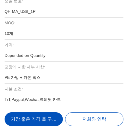
모델 번호:
QH-MA_USB_1P
MOQ:
10개
가격:
Depended on Quantity
포장에 대한 세부 사항:
PE 가방 + 카톤 박스
지불 조건:
T/T,Paypal,Wechat,크레딧 카드
가장 좋은 가격 을 구하라
저희와 연락