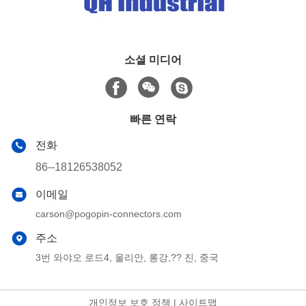
소셜 미디어
빠른 연락
전화
86--18126538052
이메일
carson@pogopin-connectors.com
주소
3번 와야오 로드4, 울리안, 롱강,?? 진, 중국
개인정보 보호 정책
|
사이트맵