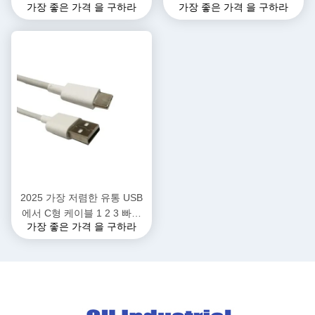
가장 좋은 가격 을 구하라
가장 좋은 가격 을 구하라
기 충전 케이블 남성 여성 포
충전 케이블 충전 아이폰 기기
고 핀 커넥터 전원 DC 자석 스
에 적합
마트 워치 패드 연결 와이어
2025 가장 저렴한 유통 USB
에서 C형 케이블 1 2 3 빠른
가장 좋은 가격 을 구하라
충전 USB에서 USB C형 케이
블 충전기 커넥터 휴대폰 블루
투스 헤드셋