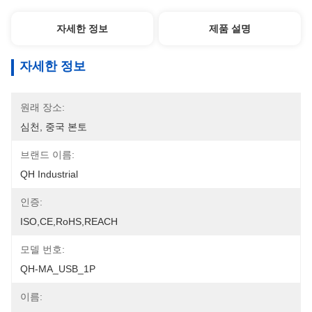
자세한 정보
제품 설명
자세한 정보
원래 장소:
심천, 중국 본토
브랜드 이름:
QH Industrial
인증:
ISO,CE,RoHS,REACH
모델 번호:
QH-MA_USB_1P
이름: