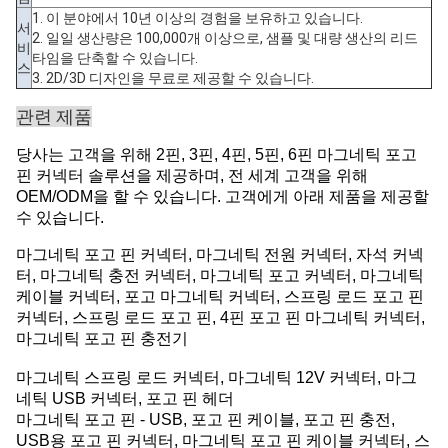
1. 이 분야에서 10년 이상의 경험을 보유하고 있습니다.
서
2. 일일 생산량은 100,000개 이상으로, 샘플 및 대량 생산의 리드
비
타임을 단축할 수 있습니다.
스
3. 2D/3D 디자인을 무료로 제공할 수 있습니다.
관련 제품
당사는 고객을 위해 2핀, 3핀, 4핀, 5핀, 6핀 마그네틱 포고
핀 커넥터 솔루션을 제공하며, 전 세계 고객을 위해
OEM/ODM을 할 수 있습니다. 고객에게 아래 제품을 제공할
수 있습니다.
마그네틱 포고 핀 커넥터, 마그네틱 전원 커넥터, 자석 커넥
터, 마그네틱 충전 커넥터, 마그네틱 포고 커넥터, 마그네틱
케이블 커넥터, 포고 마그네틱 커넥터, 스프링 로드 포고 핀
커넥터, 스프링 로드 포고 핀, 4핀 포고 핀 마그네틱 커넥터,
마그네틱 포고 핀 충전기
마그네틱 스프링 로드 커넥터, 마그네틱 12V 커넥터, 마그
네틱 USB 커넥터, 포고 핀 헤더
마그네틱 포고 핀 - USB, 포고 핀 케이블, 포고 핀 충전,
USB용 포고 핀 커넥터, 마그네틱 포고 핀 케이블 커넥터, 스