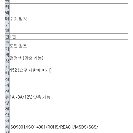
금
커
넥
터
수컷 암컷
유
형
핀
1핀
크
도면 참조
기
색
검정색 (맞춤 가능)
상
자
N52 (요구 사항에 따라)
력
정
격
전
류
1A~3A/12V, 맞춤 가능
및
전
압
인
증
ISO9001/ISO14001/ROHS/REACH/MSDS/SGS/