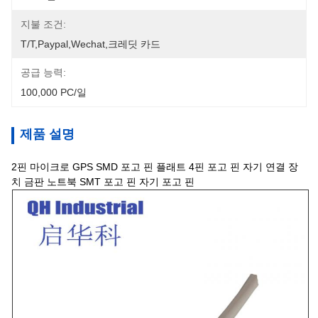
지불 조건:
T/T,Paypal,Wechat,크레딧 카드
공급 능력:
100,000 PC/일
제품 설명
2핀 마이크로 GPS SMD 포고 핀 플래트 4핀 포고 핀 자기 연결 장
치 금판 노트북 SMT 포고 핀 자기 포고 핀