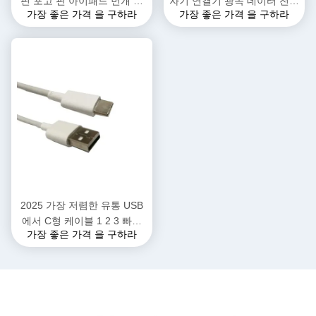
핀 포고 핀 아이패드 번개 자
자기 연결기 광속 데이터 전송
가장 좋은 가격 을 구하라
가장 좋은 가격 을 구하라
기 충전 케이블 남성 여성 포
충전 케이블 충전 아이폰 기기
고 핀 커넥터 전원 DC 자석 스
에 적합
마트 워치 패드 연결 와이어
2025 가장 저렴한 유통 USB
에서 C형 케이블 1 2 3 빠른
가장 좋은 가격 을 구하라
충전 USB에서 USB C형 케이
블 충전기 커넥터 휴대폰 블루
투스 헤드셋