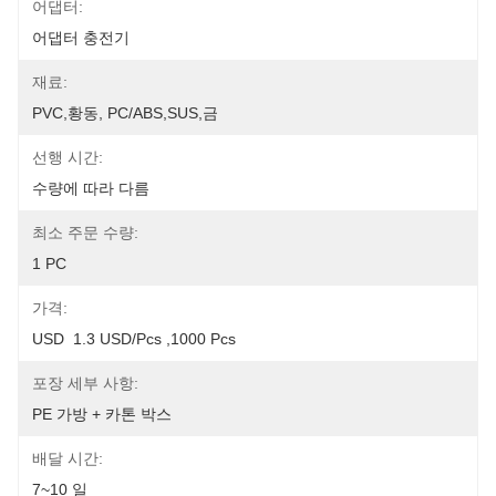
어댑터:
어댑터 충전기
재료:
PVC,황동, PC/ABS,SUS,금
선행 시간:
수량에 따라 다름
최소 주문 수량:
1 PC
가격:
USD  1.3 USD/pcs ,1000 Pcs
포장 세부 사항:
PE 가방 + 카톤 박스
배달 시간:
7~10 일