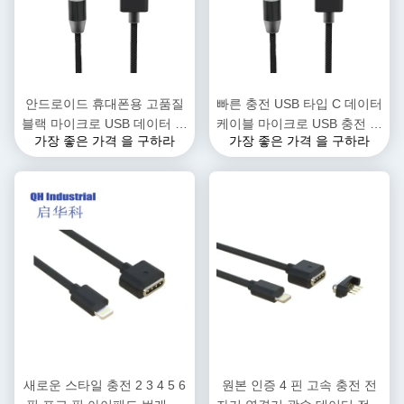
안드로이드 휴대폰용 고품질
빠른 충전 USB 타입 C 데이터
블랙 마이크로 USB 데이터 케
케이블 마이크로 USB 충전 케
가장 좋은 가격 을 구하라
가장 좋은 가격 을 구하라
이블, 빠른 충전 PVC 자켓, 카
이블 휴대 전화 프린터 카메라
메라 컴퓨터 스피커용 브레이
이어폰 키보드
드 쉴딩
새로운 스타일 충전 2 3 4 5 6
원본 인증 4 핀 고속 충전 전