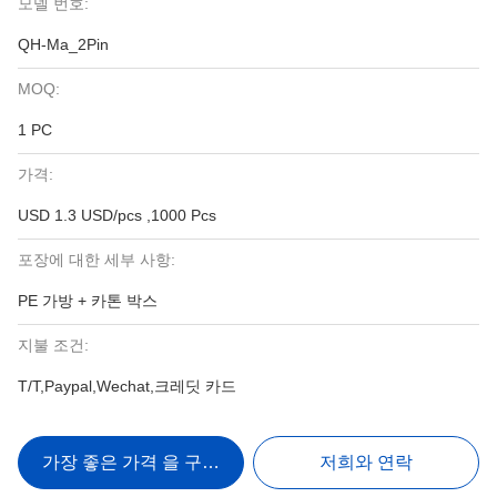
모델 번호:
QH-Ma_2Pin
MOQ:
1 PC
가격:
USD 1.3 USD/pcs ,1000 Pcs
포장에 대한 세부 사항:
PE 가방 + 카톤 박스
지불 조건:
T/T,Paypal,Wechat,크레딧 카드
가장 좋은 가격 을 구하라
저희와 연락