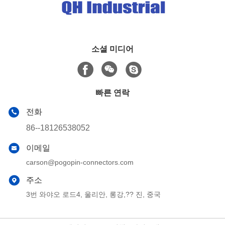
소셜 미디어
빠른 연락
전화
86--18126538052
이메일
carson@pogopin-connectors.com
주소
3번 와야오 로드4, 울리안, 롱강,?? 진, 중국