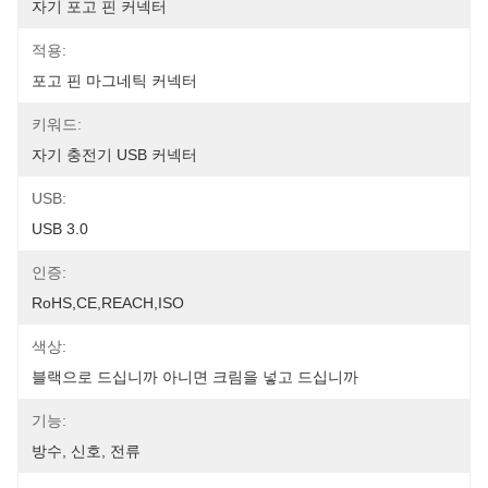
자기 포고 핀 커넥터
적용:
포고 핀 마그네틱 커넥터
키워드:
자기 충전기 USB 커넥터
USB:
USB 3.0
인증:
RoHS,CE,REACH,ISO
색상:
블랙으로 드십니까 아니면 크림을 넣고 드십니까
기능:
방수, 신호, 전류