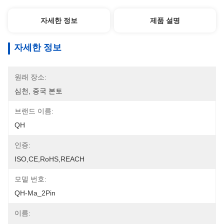
자세한 정보
제품 설명
자세한 정보
원래 장소:
심천, 중국 본토
브랜드 이름:
QH
인증:
ISO,CE,RoHS,REACH
모델 번호:
QH-Ma_2Pin
이름: