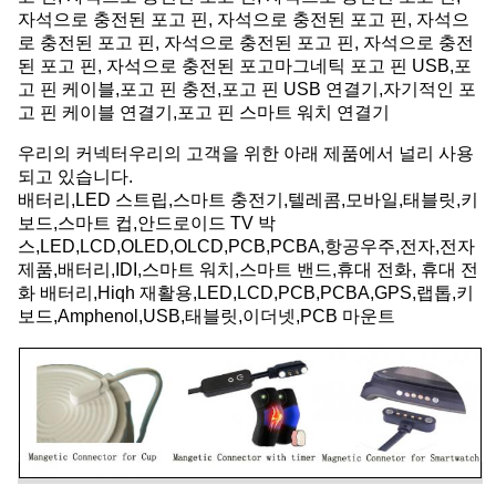
자석으로 충전된 포고 핀, 자석으로 충전된 포고 핀, 자석으
로 충전된 포고 핀, 자석으로 충전된 포고 핀, 자석으로 충전
된 포고 핀, 자석으로 충전된 포고마그네틱 포고 핀 USB,포
고 핀 케이블,포고 핀 충전,포고 핀 USB 연결기,자기적인 포
고 핀 케이블 연결기,포고 핀 스마트 워치 연결기
우리의 커넥터
우리의 고객을 위한 아래 제품에서 널리 사용
되고 있습니다.
배터리,LED 스트립,스마트 충전기,텔레콤,모바일,태블릿,키
보드,스마트 컵,안드로이드 TV 박
스,LED,LCD,OLED,OLCD,PCB,PCBA,항공우주,전자,전자
제품,배터리,IDI,스마트 워치,스마트 밴드,휴대 전화, 휴대 전
화 배터리,Hiqh 재활용,LED,LCD,PCB,PCBA,GPS,랩톱,키
보드,Amphenol,USB,태블릿,이더넷,PCB 마운트