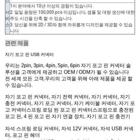
1이 분야에서 10년 이상의 경험이 있습니다.
서
2. 일일 용량은 100,000 pcs 이상입니다, 샘플 및 대량 생산에 대한
비
주도 시간을 단축 할 수 있습니다.
스
3. 당신을 위해 2D / 3D와 함께 자유롭게 디자인을 제공할 수 있습
니다
관련 제품
자기 포고 핀 USB 커넥터
우리는 2pin, 3pin, 4pin, 5pin, 6pin 자기 포고 핀 커넥터 솔
루션을 고객에게 제공하고 OEM / ODM가 될 수 있습니다
전 세계 모든 고객.우리의 고객을 위해 아래 제품을 제공 할
수 있습니다.
자기 포고 핀 커넥터, 자기 전력 커넥터, 자기 커넥터, 자기
충전 커넥터, 자기 포고 커넥터, 자기 케이블 커넥터, 자기 포
고 커넥터스프링 로딩 된 포고 핀 커넥터스프링으로 충전된
포고 핀, 4 핀 포고 핀 자기 연결 장치, 자기 포고 핀 충전기
자석 스프링 로딩 커넥터, 자석 12V 커넥터, 자석 USB 커넥
터, 포고 핀 헤더