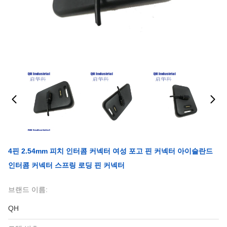
4핀 2.54mm 피치 인터콤 커넥터 여성 포고 핀 커넥터 아이슬란드
인터콤 커넥터 스프링 로딩 핀 커넥터
브랜드 이름:
QH