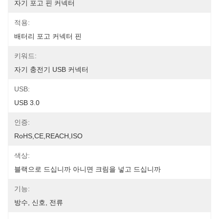
자기 포고 핀 커넥터
적용:
배터리 포고 커넥터 핀
키워드:
자기 충전기 USB 커넥터
USB:
USB 3.0
인증:
RoHS,CE,REACH,ISO
색상:
블랙으로 드십니까 아니면 크림을 넣고 드십니까
기능:
방수, 신호, 전류