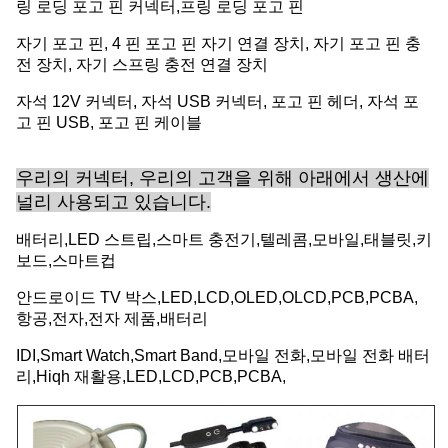
링 로딩 포고 핀 커넥터,프링 로딩 포고 핀
자기 포고 핀, 4 핀 포고 핀 자기 연결 장치, 자기 포고 핀 충
전 장치, 자기 스프링 충전 연결 장치
자석 12V 커넥터, 자석 USB 커넥터, 포고 핀 헤더, 자석 포
고 핀 USB, 포고 핀 케이블
우리의 커넥터, 우리의 고객을 위해 아래에서 생산에
널리 사용되고 있습니다.
배터리,LED 스트립,스마트 충전기,텔레콤,모바일,태블릿,키
보드,스마트컵
안드로이드 TV 박스,LED,LCD,OLED,OLCD,PCB,PCBA,
항공,전자,전자 제품,배터리
IDI,Smart Watch,Smart Band,모바일 전화,모바일 전화 배터
리,Hiqh 재활용,LED,LCD,PCB,PCBA,