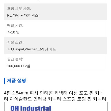
포장 세부 사항:
PE 가방 + 카톤 박스
배달 시간:
7~10 일
지불 조건:
T/T,Paypal,Wechat,크레딧 카드
공급 능력:
100,000 PC/일
제품 설명
4핀 2.54mm 피치 인터콤 커넥터 여성 포고 핀 커넥
터 아이슬란드 인터콤 커넥터 스프링 로딩 핀 커넥터