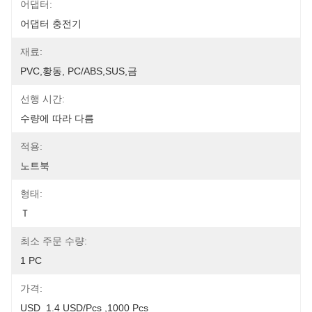
어댑터:
어댑터 충전기
재료:
PVC,황동, PC/ABS,SUS,금
선행 시간:
수량에 따라 다름
적용:
노트북
형태:
Ｔ
최소 주문 수량:
1 PC
가격:
USD  1.4 USD/pcs ,1000 Pcs