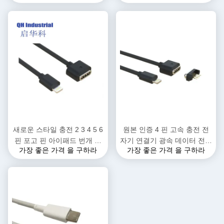
메라 컴퓨터 스피커용 브레이
이어폰 키보드
드 쉴딩
새로운 스타일 충전 2 3 4 5 6
원본 인증 4 핀 고속 충전 전
핀 포고 핀 아이패드 번개 자
자기 연결기 광속 데이터 전송
가장 좋은 가격 을 구하라
가장 좋은 가격 을 구하라
기 충전 케이블 남성 여성 포
충전 케이블 충전 아이폰 기기
고 핀 커넥터 전원 DC 자석 스
에 적합
마트 워치 패드 연결 와이어