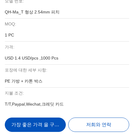
모델 번호:
QH-Ma_T 형상 2.54mm 피치
MOQ:
1 PC
가격:
USD 1.4 USD/pcs ,1000 Pcs
포장에 대한 세부 사항:
PE 가방 + 카톤 박스
지불 조건:
T/T,Paypal,Wechat,크레딧 카드
가장 좋은 가격 을 구하라
저희와 연락