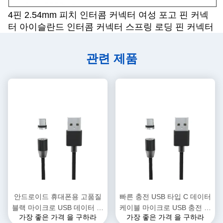
4핀 2.54mm 피치 인터콤 커넥터 여성 포고 핀 커넥
터 아이슬란드 인터콤 커넥터 스프링 로딩 핀 커넥터
관련 제품
안드로이드 휴대폰용 고품질
빠른 충전 USB 타입 C 데이터
블랙 마이크로 USB 데이터 케
케이블 마이크로 USB 충전 케
가장 좋은 가격 을 구하라
가장 좋은 가격 을 구하라
이블, 빠른 충전 PVC 자켓, 카
이블 휴대 전화 프린터 카메라