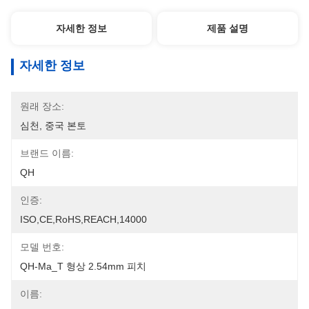
자세한 정보
제품 설명
자세한 정보
원래 장소:
심천, 중국 본토
브랜드 이름:
QH
인증:
ISO,CE,RoHS,REACH,14000
모델 번호:
QH-Ma_T 형상 2.54mm 피치
이름: