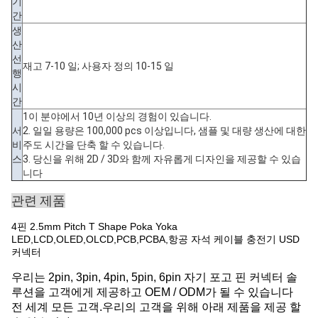
기
간
생
산
선
재고 7-10 일; 사용자 정의 10-15 일
행
시
간
1이 분야에서 10년 이상의 경험이 있습니다.
서
2. 일일 용량은 100,000 pcs 이상입니다, 샘플 및 대량 생산에 대한
비
주도 시간을 단축 할 수 있습니다.
스
3. 당신을 위해 2D / 3D와 함께 자유롭게 디자인을 제공할 수 있습
니다
관련 제품
4핀 2.5mm Pitch T Shape Poka Yoka
LED,LCD,OLED,OLCD,PCB,PCBA,항공 자석 케이블 충전기 USD
커넥터
우리는 2pin, 3pin, 4pin, 5pin, 6pin 자기 포고 핀 커넥터 솔
루션을 고객에게 제공하고 OEM / ODM가 될 수 있습니다
전 세계 모든 고객.우리의 고객을 위해 아래 제품을 제공 할