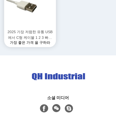
2025 가장 저렴한 유통 USB
에서 C형 케이블 1 2 3 빠른
가장 좋은 가격 을 구하라
충전 USB에서 USB C형 케이
블 충전기 커넥터 휴대폰 블루
투스 헤드셋
소셜 미디어