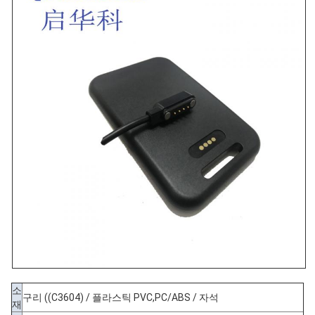
소
구리 ((C3604) / 플라스틱 PVC,PC/ABS / 자석
재