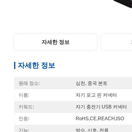
자세한 정보
자세한 정보
원래 장소:
심천, 중국 본토
이름:
자기 포고 핀 커넥터
키워드:
자기 충전기 USB 커넥터
인증:
RoHS,CE,REACH,ISO
기능:
방수, 신호, 전류