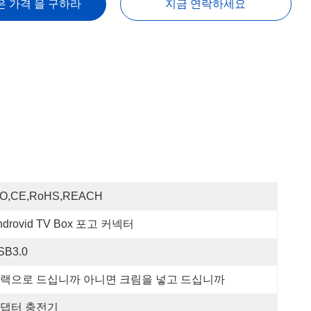
은 가격 을 구하라
지금 연락하세요
SO,CE,RoHS,REACH
ndrovid TV Box 포고 커넥터
SB3.0
랙으로 드십니까 아니면 크림을 넣고 드십니까
댑터 충전기