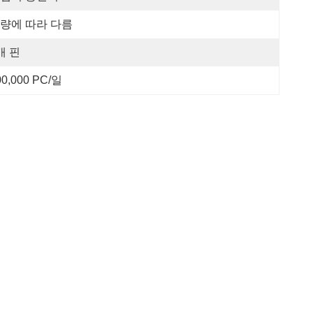
량에 따라 다름
개 핀
00,000 PC/일