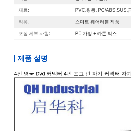
재료:
PVC,황동, PC/ABS,SUS,
적용:
스마트 웨어러블 제품
포장 세부 사항:
PE 가방 + 카톤 박스
제품 설명
4핀 영국 Dvd 커넥터 4핀 포고 핀 자기 커넥터 자