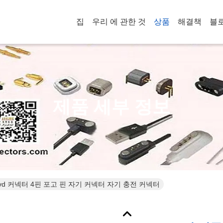
집
우리 에 관한 것
상품
해결책
블
제품 세부 정보
Dvd 커넥터 4핀 포고 핀 자기 커넥터 자기 충전 커넥터