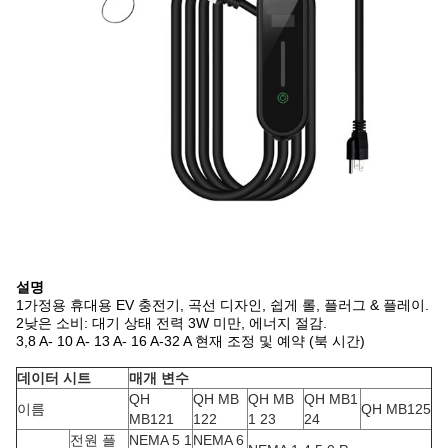
설명
1가정용 휴대용 EV 충전기, 곡선 디자인, 쉽게 롤, 플러그 & 플레이.
2낮은 소비: 대기 상태 전력 3W 미만, 에너지 절감.
3,8 A- 10 A- 13 A- 16 A-32 A 현재 조정 및 예약 (북 시간)
데이터 시트
매개 변수
QH
QH MB
QH MB
QH MB1
이름
QH MB125
MB121
122
1 23
24
전원 플
NEMA 5 1
NEMA 6