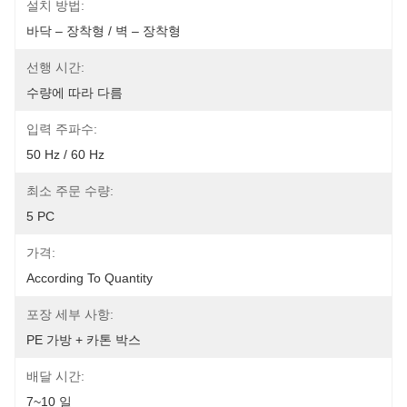
설치 방법:
바닥 – 장착형 / 벽 – 장착형
선행 시간:
수량에 따라 다름
입력 주파수:
50 Hz / 60 Hz
최소 주문 수량:
5 PC
가격:
According To Quantity
포장 세부 사항:
PE 가방 + 카톤 박스
배달 시간:
7~10 일