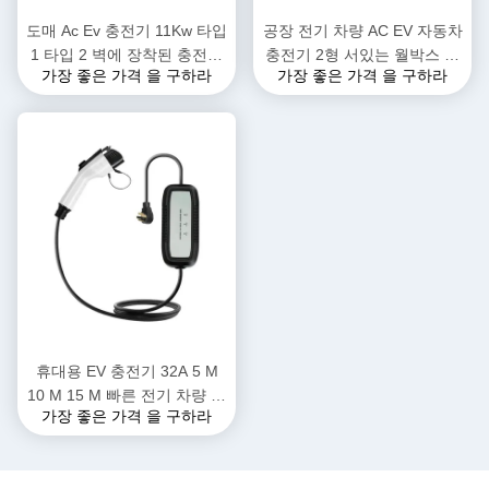
도매 Ac Ev 충전기 11Kw 타입
공장 전기 차량 AC EV 자동차
1 타입 2 벽에 장착된 충전소
충전기 2형 서있는 월박스 전
가장 좋은 가격 을 구하라
가장 좋은 가격 을 구하라
휴대용 전기 차량 충전기 자동
기 EV 자동차 배터리 충전기
차 충전소 Ev 충전
자동차 빠른 EV 충전소
휴대용 EV 충전기 32A 5 M
10 M 15 M 빠른 전기 차량 자
가장 좋은 가격 을 구하라
동차 EV 충전기 충전소 EV 충
전 케이블 타입 1 타입 2