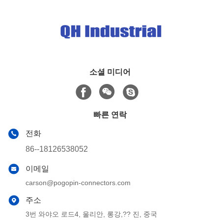
소셜 미디어
빠른 연락
전화
86--18126538052
이메일
carson@pogopin-connectors.com
주소
3번 와야오 로드4, 울리안, 롱강,?? 진, 중국