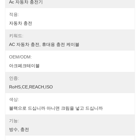
Ac 자동차 충전기
적용:
자동차 충전
키워드:
AC 자동차 충전, 휴대용 충전 케이블
OEM/ODM:
아크페크테이블
인증:
RoHS,CE,REACH,ISO
색상:
블랙으로 드십니까 아니면 크림을 넣고 드십니까
기능:
방수, 충전