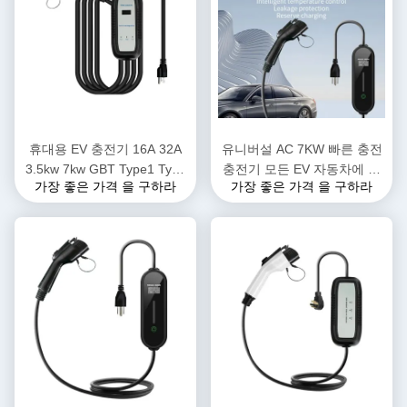
휴대용 EV 충전기 16A 32A
유니버설 AC 7KW 빠른 충전
3.5kw 7kw GBT Type1 Type
충전기 모든 EV 자동차에 대
가장 좋은 가격 을 구하라
가장 좋은 가격 을 구하라
2 EV 충전 스테이션, 다양한
한 새로운 에너지 가정 전기
브랜드의 차량에 적합한 차량
차량 충전기 휴대용 충전소
충전 건