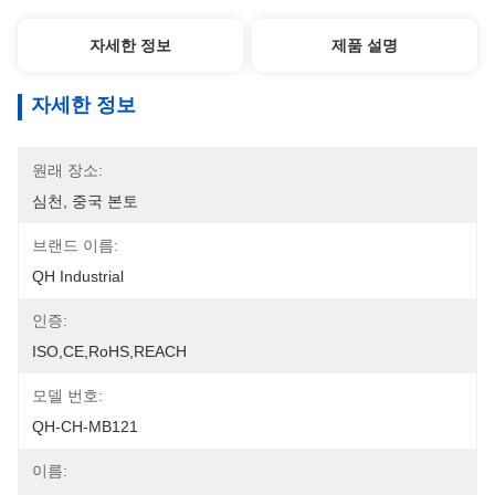
자세한 정보
제품 설명
자세한 정보
원래 장소:
심천, 중국 본토
브랜드 이름:
QH Industrial
인증:
ISO,CE,RoHS,REACH
모델 번호:
QH-CH-MB121
이름: