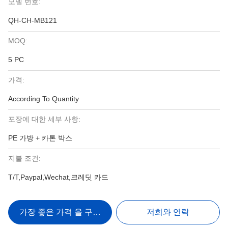
모델 번호:
QH-CH-MB121
MOQ:
5 PC
가격:
According To Quantity
포장에 대한 세부 사항:
PE 가방 + 카톤 박스
지불 조건:
T/T,Paypal,Wechat,크레딧 카드
가장 좋은 가격 을 구하라
저희와 연락