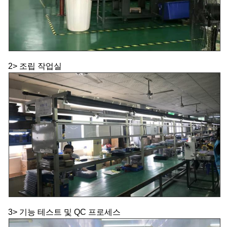
2> 조립 작업실
3> 기능 테스트 및 QC 프로세스