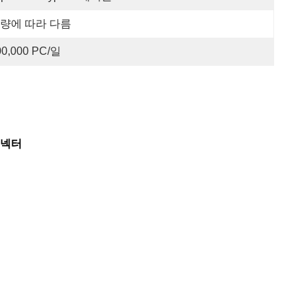
량에 따라 다름
00,000 PC/일
커넥터