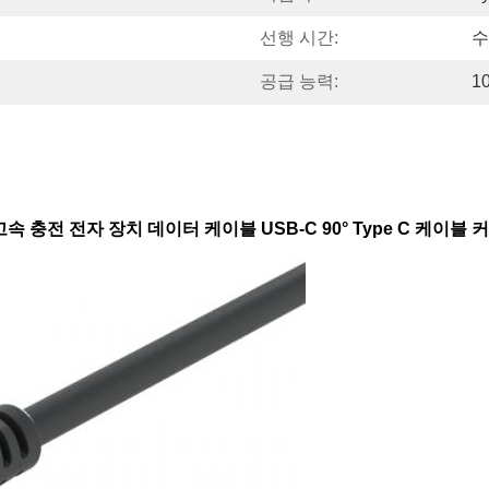
선행 시간:
수
공급 능력:
1
 충전 전자 장치 데이터 케이블 USB-C 90° Type C 케이블 