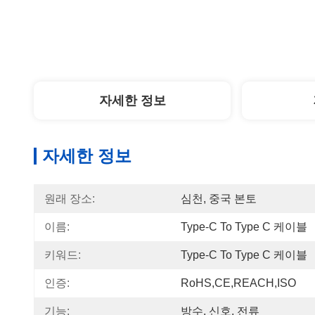
자세한 정보
자세한 정보
원래 장소:
심천, 중국 본토
이름:
Type-C To Type C 케이블
키워드:
Type-C To Type C 케이블
인증:
RoHS,CE,REACH,ISO
기능:
방수, 신호, 전류