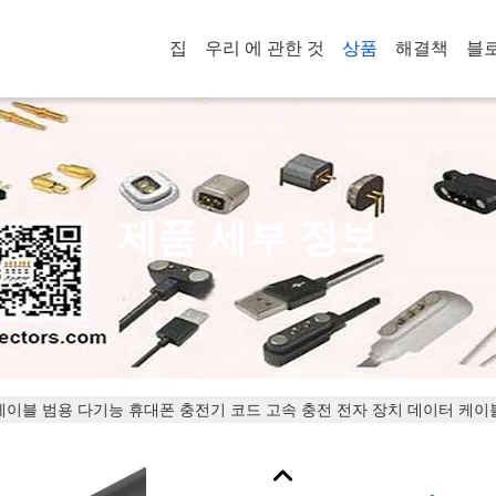
집
우리 에 관한 것
상품
해결책
블
제품 세부 정보
케이블 범용 다기능 휴대폰 충전기 코드 고속 충전 전자 장치 데이터 케이블 US