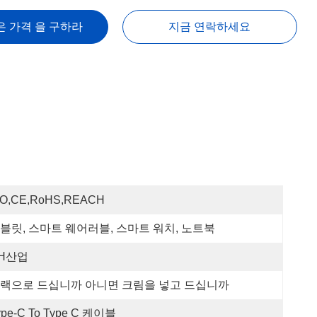
은 가격 을 구하라
지금 연락하세요
SO,CE,RoHS,REACH
블릿, 스마트 웨어러블, 스마트 워치, 노트북
H산업
랙으로 드십니까 아니면 크림을 넣고 드십니까
ype-C To Type C 케이블