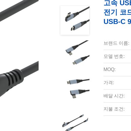
고속 US
전기 코
USB-C 
브랜드 이름:
모델 번호:
MOQ:
가격:
배달 시간:
지불 조건: