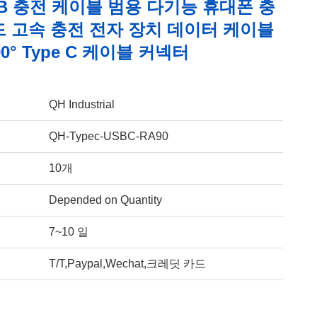
B 충전 케이블 범용 다기능 휴대폰 충
드 고속 충전 전자 장치 데이터 케이블
90° Type C 케이블 커넥터
QH Industrial
QH-Typec-USBC-RA90
10개
Depended on Quantity
7~10 일
T/T,Paypal,Wechat,크레딧 카드