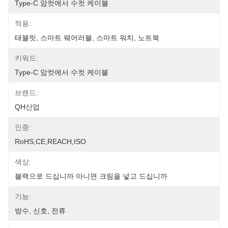
Type-C 암컷에서 수컷 케이블
적용:
태블릿, 스마트 웨어러블, 스마트 워치, 노트북
키워드:
Type-C 암컷에서 수컷 케이블
브랜드:
QH산업
인증:
RoHS,CE,REACH,ISO
색상:
블랙으로 드십니까 아니면 크림을 넣고 드십니까
기능:
방수, 신호, 전류