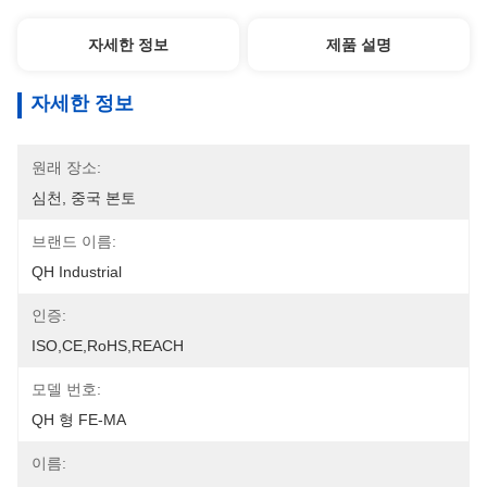
자세한 정보
제품 설명
자세한 정보
원래 장소:
심천, 중국 본토
브랜드 이름:
QH Industrial
인증:
ISO,CE,RoHS,REACH
모델 번호:
QH 형 FE-MA
이름: