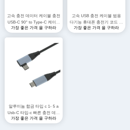
고속 충전 데이터 케이블 충전
고속 USB 충전 케이블 범용
USB-C 90° to Type-C 케이블
다기능 휴대폰 충전기 코드 고
가장 좋은 가격 을 구하라
가장 좋은 가격 을 구하라
퀵 차지 USB-C 데이터 케이
속 충전 전자 장치 데이터 케
블 안드로이드 폰 로봇 스마트
이블 USB-C 90° Type C 케이
청소기
블 커넥터
알루미늄 합금 타입 c 1- 5 a
Usb-C 타입-c 빠른 충전 데이
가장 좋은 가격 을 구하라
터 케이블 240 W Pd 데이터
케이블 1 m 2 m 5 a 빠른 충