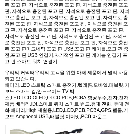
된 포고 핀, 자석으로 충전된 포고 핀, 자석으로 충전된 포고
핀, 자석으로 충전된 포고 핀, 자석으로 충전된 포고 핀, 자석
으로 충전된 포고 핀, 자석으로 충전된 포고 핀, 자석으로 충
전된 포고 핀, 자석으로 충전된 포고 핀, 자석으로 충전된 포
고 핀, 자석으로 충전된 포고 핀, 자석으로 충전된 포고 핀,
자석으로 충전된 포고 핀, 자석으로 충전된 포고 핀, 자석으
로 충전된 포고 핀, 자석으로 충전된 포고 핀, 자석으로 충전
된 포고 핀마그네틱 포고 핀 USB,포고 핀 케이블,포고 핀 충
전,포고 핀 USB 연결기,자기적인 포고 핀 케이블 연결기,포
고 핀 스마트 워치 연결기
우리의 커넥터
우리의 고객을 위한 아래 제품에서 널리 사용
되고 있습니다.
배터리,LED 스트립,스마트 충전기,텔레콤,모바일,태블릿,키
보드,스마트 컵,안드로이드 TV 박
스,LED,LCD,OLED,OLCD,PCB,PCBA,항공우주,전자,전자
제품,배터리,IDI,스마트 워치,스마트 밴드,휴대 전화, 휴대 전
화 배터리,Hiqh 재활용,LED,LCD,PCB,PCBA,GPS,랩톱,키
보드,Amphenol,USB,태블릿,이더넷,PCB 마운트