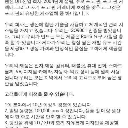
첸젠 QH 산업 회사, 2004년에 설립, 주로 포고 핀, 포고 핀 커
넥터, 그리고 자기 포고 핀 커넥터에 초점을 맞추고. 그것은
포고 핀의 유명한 제조업체 중 하나입니다.
우리 회사는 생산에 첨단 기술을 사용하고 체계적인 관리 시
스템을 가지고 있습니다. 우리는 ISO9001 인증을 받았습니
다. 그리고 우리가 만드는 모든 제품은 RoHS 요구 사항을 충
족 할 수 있습니다. 게다가,우리는 항상 짧은 개발 유도 시간
을 제공하고 경쟁 가격과 안정적인 품질을 고객에게 제공합
니다.
우리의 제품은 전자 제품, 컴퓨터, 태블릿, 휴대 전화, 스마트
팔찌, VR, 디지털 카메라, 자동차, 의료 장비 등에 널리 사용
됩니다.우리는 모든 지역에서 우리의 고객으로부터 높은 평
판을 얻었습니다.
고객들에게 이점을 줄 수 있습니다.
1이 분야에서 10년 이상의 경험이 있습니다.
2. 일일 용량은 100,000 pcs 이상입니다, 샘플 및 대량 생산
에 대한 주도 시간을 단축 할 수 있습니다.
3. 당신을 위해 2D / 3D와 함께 자유롭게 디자인을 제공할