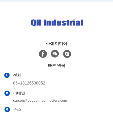
전 데이터 전송 케이블 전화
스마트 안경 귀폰
소셜 미디어
빠른 연락
전화
86--18126538052
이메일
carson@pogopin-connectors.com
주소