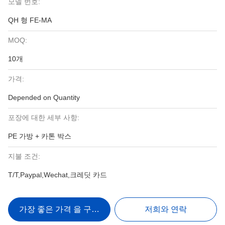
모델 번호:
QH 형 FE-MA
MOQ:
10개
가격:
Depended on Quantity
포장에 대한 세부 사항:
PE 가방 + 카톤 박스
지불 조건:
T/T,Paypal,Wechat,크레딧 카드
가장 좋은 가격 을 구하라
저희와 연락