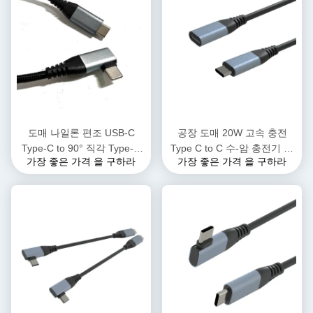
도매 나일론 편조 USB-C
공장 도매 20W 고속 충전
Type-C to 90° 직각 Type-C
Type C to C 수-암 충전기 케
가장 좋은 가격 을 구하라
가장 좋은 가격 을 구하라
PD 60W 고속 충전기 케이블
이블 휴대폰 데이터 전원 케이
(Phone 15 16 시리즈용)
블 컴퓨터 모바일 장치용